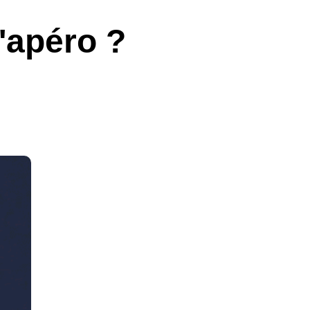
l'apéro ?